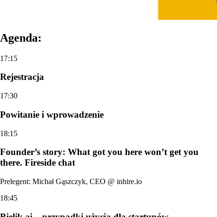
Agenda:
17:15
Rejestracja
17:30
Powitanie i wprowadzenie
18:15
Founder’s story: What got you here won’t get you
there. Fireside chat
Prelegent: Michał Gąszczyk, CEO @ inhire.io
18:45
Bielik.ai – przypadki użycia dla startupów