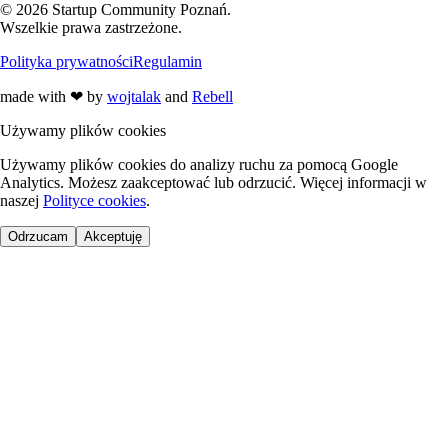
©
2026
Startup Community Poznań
.
Wszelkie prawa zastrzeżone.
Polityka prywatności
Regulamin
made with
❤
by
wojtalak
and
Rebell
Używamy plików cookies
Używamy plików cookies do analizy ruchu za pomocą Google
Analytics. Możesz zaakceptować lub odrzucić. Więcej informacji w
naszej
Polityce cookies
.
Odrzucam
Akceptuję