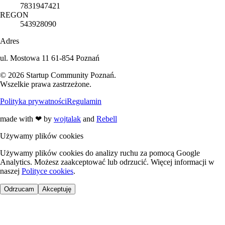
7831947421
REGON
543928090
Adres
ul. Mostowa 11 61-854 Poznań
©
2026
Startup Community Poznań
.
Wszelkie prawa zastrzeżone.
Polityka prywatności
Regulamin
made with
❤
by
wojtalak
and
Rebell
Używamy plików cookies
Używamy plików cookies do analizy ruchu za pomocą Google
Analytics. Możesz zaakceptować lub odrzucić. Więcej informacji w
naszej
Polityce cookies
.
Odrzucam
Akceptuję