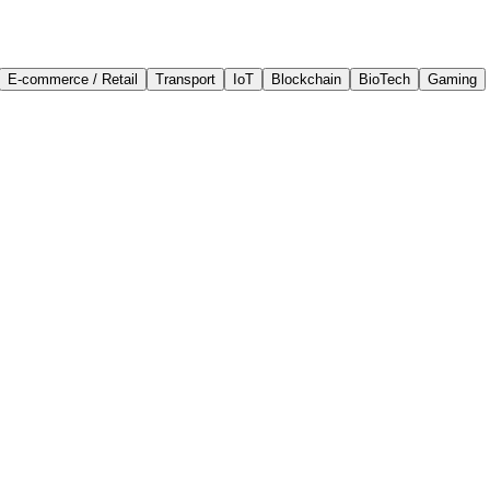
E-commerce / Retail
Transport
IoT
Blockchain
BioTech
Gaming